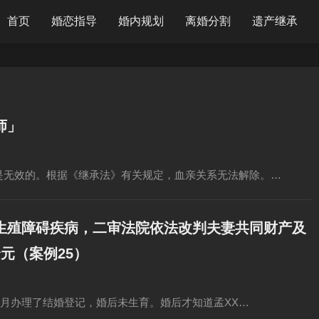
首页
婚恋指导
婚内规划
离婚分割
遗产继承
师」
它是无效的。根据《继承法》有关规定，血亲关系无法解除。…
生殖障碍疾病，二审法院依法改判夫妻共同财产及
元（案例25）
年2月办理了结婚登记，婚后未生育。婚后才知道孟XX…