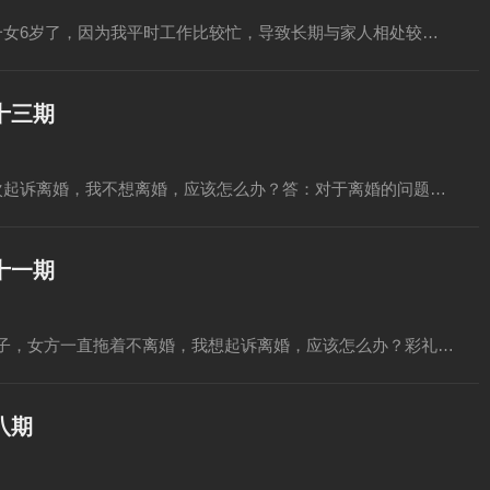
一女6岁了，因为我平时工作比较忙，导致长期与家人相处较…
十三期
次起诉离婚，我不想离婚，应该怎么办？答：对于离婚的问题…
十一期
子，女方一直拖着不离婚，我想起诉离婚，应该怎么办？彩礼…
八期