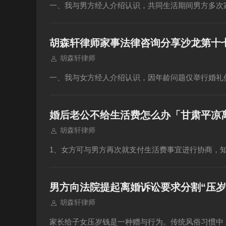
一、我与男方经人介绍认识，共同生活期间男方多次
胡森轩律师家事法律咨询分享沙龙第十
胡森轩律师
一、我与女方经人介绍认识，因年龄问题仅举行婚礼
婚后老公不给生活费怎么办「甘肃平凉
胡森轩律师
1、女方可与男方再次就支付生活费事宜进行协商，
男方向法院提起离婚诉讼要求分割“压岁
胡森轩律师
家长给子女压岁钱是一种赠与行为。传统风俗习惯中