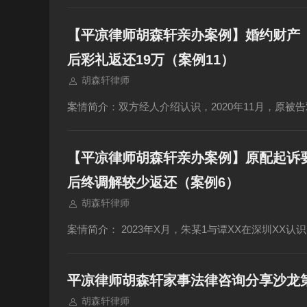
【平凉律师胡森轩亲办案例】婚约财产
后彩礼返还19万（案例11）
胡森轩律师
案情简介：双方经人介绍认识，2020年11月，原被告
【平凉律师胡森轩亲办案例】原配起诉
后终调解较少返还（案例6）
胡森轩律师
案情简介： 2023年X月，朱某1与谭XX在深圳XX认
平凉律师胡森轩家事法律咨询分享沙龙
胡森轩律师