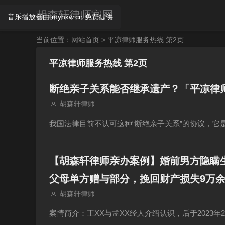
胡森轩律师官网
当前位置：
网站首页
> 平凉律师服务热线 第2页
平凉律师服务热线 第2页
断绝亲子关系能否继承遗产？「平凉律
胡森轩律师
我国法律目前不认可这种“断绝亲子关系”的协议，
【胡森轩律师亲办案例】婚前男方隐瞒
父母单方赠与部分，挽回财产损失9万余
胡森轩律师
案情简介：王XX与孟XX经人介绍认识，后于2023