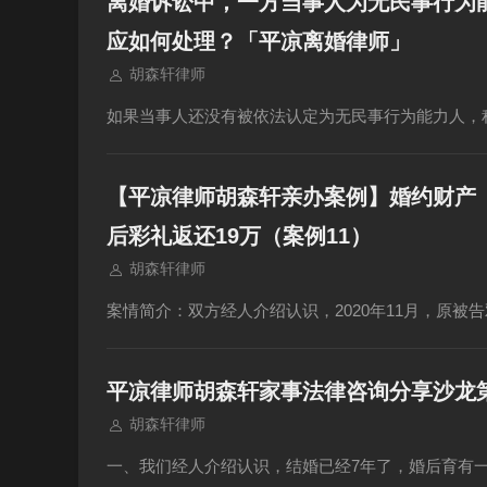
离婚诉讼中，一方当事人为无民事行为
应如何处理？「平凉离婚律师」
胡森轩律师
如果当事人还没有被依法认定为无民事行为能力人，
【平凉律师胡森轩亲办案例】婚约财产
后彩礼返还19万（案例11）
胡森轩律师
案情简介：双方经人介绍认识，2020年11月，原被告
平凉律师胡森轩家事法律咨询分享沙龙
胡森轩律师
一、我们经人介绍认识，结婚已经7年了，婚后育有