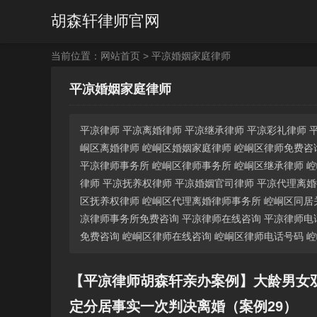
胡森轩律师官网
当前位置：
网站首页
> 平凉婚姻家庭律师
平凉婚姻家庭律师
平凉律师 平凉离婚律师 平凉继承律师 平凉彩礼律师 
峒区离婚律师 崆峒区婚姻家庭律师 崆峒区律师免费咨
平凉律师事务所 崆峒区律师事务所 崆峒区继承律师 
律师 平凉抚养权律师 平凉婚姻官司律师 平凉代理离
区抚养权律师 崆峒区代理离婚律师事务所 崆峒区同居
凉律师事务所免费咨询 平凉律师在线咨询 平凉律师电
免费咨询 崆峒区律师在线咨询 崆峒区律师电话号码 
【平凉律师胡森轩亲办案例】大龄男女
定分居事实一次判决离婚（案例29）