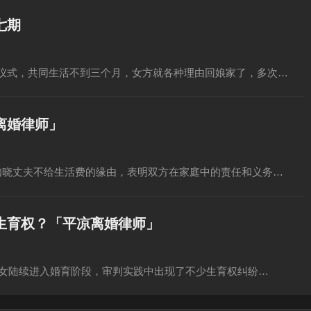
七期
仪式，共同生活不到三个月，女方就各种理由回娘家了，多次…
离婚律师」
知晓丈夫不给生活费的缘由，表明双方在家庭中的责任和义务…
生育权？「平凉离婚律师」
子女陆续进入婚育阶段，审判实践中出现了不少生育权纠纷…