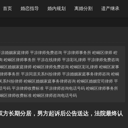
首页
婚恋指导
婚内规划
离婚分割
遗产继承
平凉婚姻家庭律师 平凉律师免费咨询 平凉律师事务所 崆峒区律师 崆
询 崆峒区律师事务所 平凉在线律师 平凉彩礼律师 平凉律师免费咨询
崆峒区婚姻家庭律师 崆峒区律师免费咨询 崆峒区彩礼律师 崆峒区家事
婚律师事务所 平凉同居关系纠纷律师 平凉婚姻家庭事务律师咨询 崆峒
关系纠纷律师 崆峒区婚姻家庭事务律师咨询 崆峒区婚姻官司律师 平
话号码 平凉律师收费标准 平凉律师咨询电话号码 崆峒区律师事务所
崆峒区律师收费标准 崆峒区律师咨询电话号码
双方长期分居，男方起诉后公告送达，法院最终认