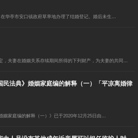
X日在华亭市安口镇政府草率地办理了结婚登记。婚后未生…
」
定，夫妻在婚姻关系存续期间所得的下列财产，为夫妻的共同…
国民法典》婚姻家庭编的解释（一）「平凉离婚律
家庭编的解释（一）》已于2020年12月25日由…