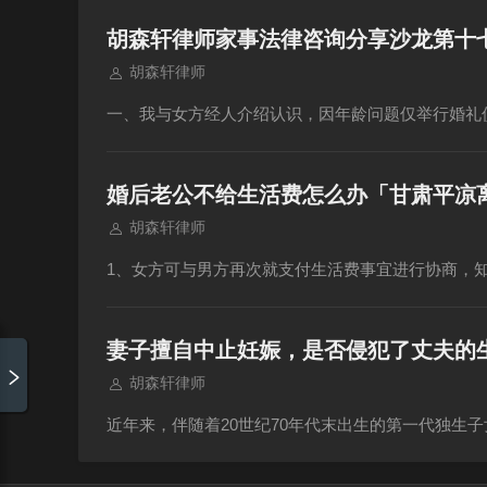
胡森轩律师家事法律咨询分享沙龙第十
胡森轩律师
一、我与女方经人介绍认识，因年龄问题仅举行婚礼
婚后老公不给生活费怎么办「甘肃平凉
胡森轩律师
1、女方可与男方再次就支付生活费事宜进行协商，
妻子擅自中止妊娠，是否侵犯了丈夫的
胡森轩律师
近年来，伴随着20世纪70年代末出生的第一代独生