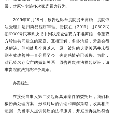
暴，对原告实施多次家庭暴力行为。
2019年10月18日，原告起诉至贵院提出离婚，贵院依
法受理并适用简易程序审理。贵院在（2019）甘0802民
初6XXX号民事判决书中判决原被告双方不准离婚，希望双
方珍惜共同建立的家庭、互相理解，多多沟通，矛盾会得
以解决。但相处几个月以来，原、被告的夫妻关系并未得
到有效改善并一直分居至今，夫妻感情确已破裂。为此，
对已经名存实亡的婚姻关系，原告再次依法提起诉讼，请
求贵院依法判决准予离婚。
办案经过：
在接受当事人第二次起诉离婚案件的委托后，我们积
极协商处理方案，形成对应的诉讼和调解策略，收集相关
证据，为当事人提供优质的法律服务，开庭应诉提出符合