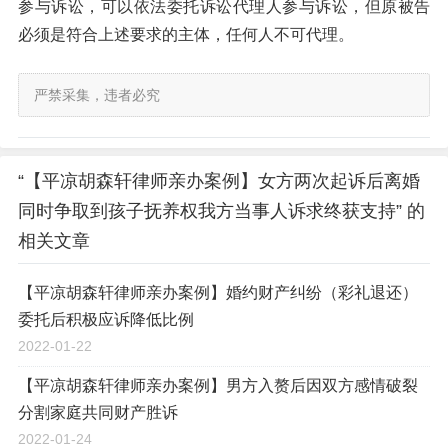
参与诉讼，可以依法委托诉讼代理人参与诉讼，但原被告
必须是符合上述要求的主体，任何人不可代理。
严禁采集，违者必究
“【平凉胡森轩律师亲办案例】女方两次起诉后离婚
同时争取到孩子抚养权我方当事人诉求终获支持” 的
相关文章
【平凉胡森轩律师亲办案例】婚约财产纠纷（彩礼退还）
委托后积极应诉降低比例
2022-01-22
【平凉胡森轩律师亲办案例】男方入赘后因双方感情破裂
分割家庭共同财产胜诉
2022-01-24