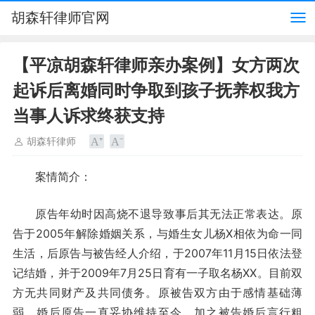
胡森轩律师官网
【平凉胡森轩律师亲办案例】女方两次
起诉后离婚同时争取到孩子抚养权我方
当事人诉求终获支持
胡森轩律师
案情简介：
原告年幼时因高烧不退导致事后其无法正常表达。原
告于2005年解除婚姻关系，与婚生女儿杨X相依为命一同
生活，后原告与被告经人介绍，于2007年11月15日依法登
记结婚，并于2009年7月25日育有一子取名杨XX。目前双
方无共同财产及共同债务。原被告双方由于感情基础薄
弱，婚后原告一直妥协维持至今，加之被告婚后言行粗