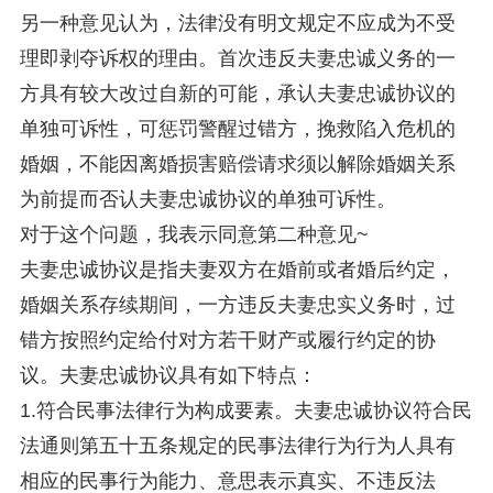
另一种意见认为，法律没有明文规定不应成为不受
理即剥夺诉权的理由。首次违反夫妻忠诚义务的一
方具有较大改过自新的可能，承认夫妻忠诚协议的
单独可诉性，可惩罚警醒过错方，挽救陷入危机的
婚姻，不能因离婚损害赔偿请求须以解除婚姻关系
为前提而否认夫妻忠诚协议的单独可诉性。
对于这个问题，我表示同意第二种意见~
夫妻忠诚协议是指夫妻双方在婚前或者婚后约定，
婚姻关系存续期间，一方违反夫妻忠实义务时，过
错方按照约定给付对方若干财产或履行约定的协
议。夫妻忠诚协议具有如下特点：
1.符合民事法律行为构成要素。夫妻忠诚协议符合民
法通则第五十五条规定的民事法律行为行为人具有
相应的民事行为能力、意思表示真实、不违反法