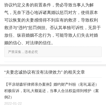
协议约定义务的前置条件，势必导致当事人为解
气，无奈下违心地诉诸离婚以惩罚对方，使得原本
可以恢复的夫妻感情得不到应有的救济，导致权利
救济与“违约”惩罚倒挂。否认其单独可诉性，无异于
放任、纵容婚姻不忠行为，可能导致人们失去对婚
姻的信心、对法律的信任。
严禁采集，违者必究
“夫妻忠诚协议有没有法律效力” 的相关文章
【平凉胡森轩律师亲办案例】婚约财产纠纷（彩礼返还）
积极应诉，彩礼大额返还，当事人合法权益得到维护（案
例2）
2022-01-22