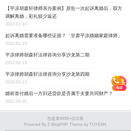
【平凉胡森轩律师亲办案例】原告一次起诉离婚后，双方
调解离婚，彩礼较少返还
2022-01-24
起诉离婚需要准备哪些证据？「甘肃平凉婚姻家庭律师」
2022-01-29
平凉律师胡森轩法律咨询分享沙龙第二期
2022-02-13
平凉律师胡森轩法律咨询分享沙龙第四期
2022-02-13
电话
婚前首付婚后一方归还贷款是否属于夫妻共同财产？
2022-03-25
您是第9999+位访客
Powered By
Z-BlogPHP
. Theme by
TOYEAN
.