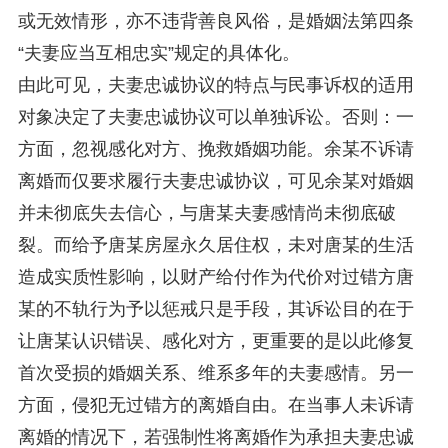
或无效情形，亦不违背善良风俗，是婚姻法第四条
“夫妻应当互相忠实”规定的具体化。
由此可见，夫妻忠诚协议的特点与民事诉权的适用
对象决定了夫妻忠诚协议可以单独诉讼。否则：一
方面，忽视感化对方、挽救婚姻功能。余某不诉请
离婚而仅要求履行夫妻忠诚协议，可见余某对婚姻
并未彻底失去信心，与唐某夫妻感情尚未彻底破
裂。而给予唐某房屋永久居住权，未对唐某的生活
造成实质性影响，以财产给付作为代价对过错方唐
某的不轨行为予以惩戒只是手段，其诉讼目的在于
让唐某认识错误、感化对方，更重要的是以此修复
首次受损的婚姻关系、维系多年的夫妻感情。另一
方面，侵犯无过错方的离婚自由。在当事人未诉请
离婚的情况下，若强制性将离婚作为承担夫妻忠诚