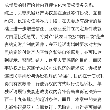
成就后的财产给付内容便转化为债权债务关系。
综上，夫妻忠诚财产协议意在通过签订协议、互相
约束、设定责任等私力手段，在夫妻原有感情的基
础上进一步增进信任、互敬互爱并在约定条件成就
时自愿接受惩罚。将财产“从左口袋放到右口袋”是夫
妻约定财产制的延伸，在不起诉离婚时要求对方按
照约定给付财产内容符合私法自治原则，亦可以达
到提示、警醒过错方，修复夫妻感情的目的。而民
事诉权是国家赋予人民司法救济的请求权，诉权是
连接民事纠纷与诉讼程序的“桥梁”，目的在于使权利
得到有效救济，行使诉权的方式即行使起诉权。单
独诉请履行夫妻忠诚协议内容符合民事诉讼法第一
百一十九条规定的起诉条件。而且，本案中的夫妻
忠诚协议是双方自愿签订，无胁迫、欺诈等可撤销